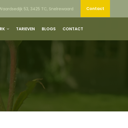
Contact
aardsedijk 53, 3425 TC, Snelrewaard
ERK
TARIEVEN
BLOGS
CONTACT