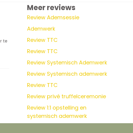
Meer reviews
Review Ademsessie
Ademwerk
Review TTC
r te
Review TTC
Review Systemisch Ademwerk
Review Systemisch ademwerk
Review TTC
Review privé truffelceremonie
Review 1:1 opstelling en
systemisch ademwerk