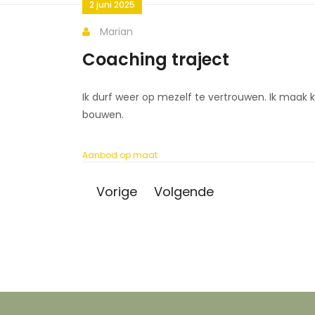
2 juni 2025
Marian
Coaching traject
Ik durf weer op mezelf te vertrouwen. Ik maak
bouwen.
Aanbod op maat
Vorige
Volgende